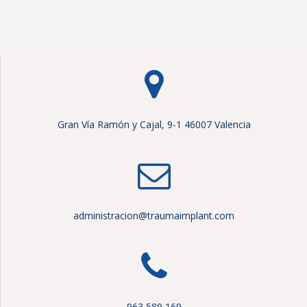
Gran Vía Ramón y Cajal, 9-1 46007 Valencia
administracion@traumaimplant.com
963 589 169